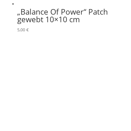
„Balance Of Power“ Patch
gewebt 10×10 cm
5,00
€