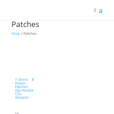
Patches
Shop
/ Patches
Merch-Kategorien
T-Shirts
Hosen
Patches
Zip-Hoodie
CDs
Amazon