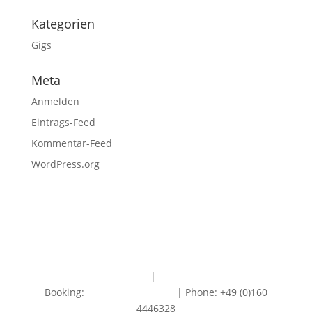
Kategorien
Gigs
Meta
Anmelden
Eintrags-Feed
Kommentar-Feed
WordPress.org
Impressum
|
Datenschutz
Booking:
info@redtogrey.de
| Phone: +49 (0)160
4446328