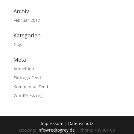
Archiv
Februar 2017
Kategorien
Gigs
Meta
Anmelden
Eintrags-Feed
Kommentar-Feed
WordPress.org
Impressum
|
Datenschutz
Booking:
info@redtogrey.de
| Phone: +49 (0)160