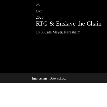
25
Okt.
2025
RTG & Enslave the Chain
18:00
Café Meyer, Neresheim
Impressum
|
Datenschutz