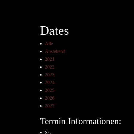
Dates
Alle
Anstehend
2021
2022
2023
2024
2025
2026
2027
Termin Informationen:
Sa.