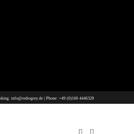
oking:
info@redtogrey.de
| Phone: +49 (0)160 4446328