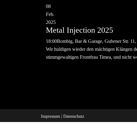
08
Feb.
2025
Metal Injection 2025
18:00
Bombig, Bar & Garage, Gubener Str. 11
Wir huldigen wieder den mächtigen Klängen de
stimmgewaltigen Frontfrau Timea, und nicht we
Impressum
|
Datenschutz