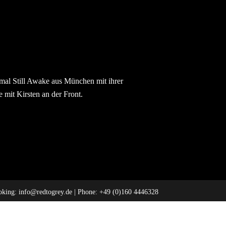
mal Still Awake aus München mit ihrer
mit Kirsten an der Front.
oking:
info@redtogrey.de
| Phone: +49 (0)160 4446328