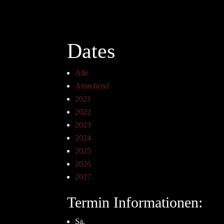
Dates
Alle
Anstehend
2021
2022
2023
2024
2025
2026
2027
Termin Informationen:
Sa.